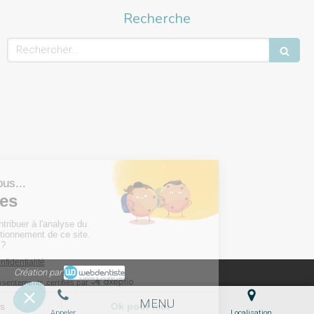
Recherche
Rechercher
Création par
MENU
Appeler
Localisation