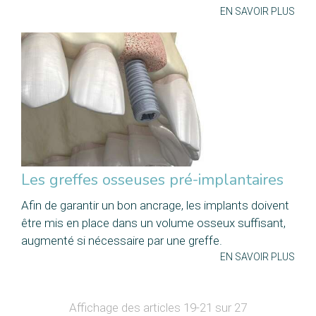
EN SAVOIR PLUS
Les greffes osseuses pré-implantaires
Afin de garantir un bon ancrage, les implants doivent
être mis en place dans un volume osseux suffisant,
augmenté si nécessaire par une greffe.
EN SAVOIR PLUS
Affichage des articles 19-21 sur 27