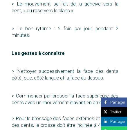
> Le mouvement se fait de la gencive vers la
dent, « du rose vers le blanc ».
> Le bon rythme : 2 fois par jour, pendant 2
minutes.
Les gestes à connaître
> Nettoyer successivement la face des dents
côté joue, côté langue et la face du dessus.
> Commencer par brosser la face supérieure des
dents avec un mouvement d’avant en arrière.
Partager
Twitter
> Pour le brossage des faces externes et internes
Partager
des dents, la brosse doit être inclinée à 45° sur la