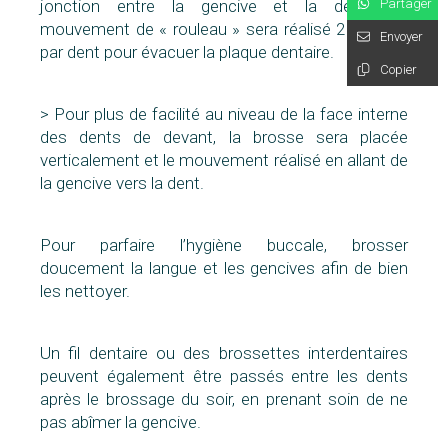
Partager
jonction entre la gencive et la dent. Un
mouvement de « rouleau » sera réalisé 2 à 3 fois
Envoyer
par dent pour évacuer la plaque dentaire.
Copier
> Pour plus de facilité au niveau de la face interne
des dents de devant, la brosse sera placée
verticalement et le mouvement réalisé en allant de
la gencive vers la dent.
Pour parfaire l’hygiène buccale, brosser
doucement la langue et les gencives afin de bien
les nettoyer.
Un fil dentaire ou des brossettes interdentaires
peuvent également être passés entre les dents
après le brossage du soir, en prenant soin de ne
pas abîmer la gencive.