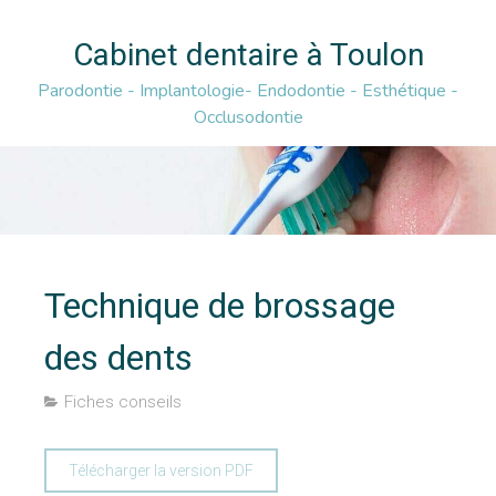
Cabinet dentaire à Toulon
Parodontie - Implantologie- Endodontie - Esthétique -
Occlusodontie
Technique de brossage
des dents
Fiches conseils
Télécharger la version PDF