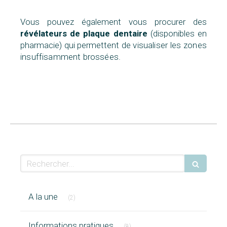
Vous pouvez également vous procurer des
révélateurs de plaque dentaire
(disponibles en
pharmacie) qui permettent de
visualiser les zones
insuffisamment brossées.
Rechercher
Articles Count
A la une
(2)
Articles Count
Informations pratiques
(8)