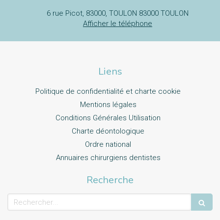
6 rue Picot, 83000, TOULON
83000
TOULON
Afficher le téléphone
Liens
Politique de confidentialité et charte cookie
Mentions légales
Conditions Générales Utilisation
Charte déontologique
Ordre national
Annuaires chirurgiens dentistes
Recherche
Rechercher