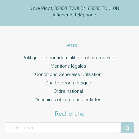
6 rue Picot, 83000, TOULON
83000
TOULON
Afficher le téléphone
Liens
Politique de confidentialité et charte cookie
Mentions légales
Conditions Générales Utilisation
Charte déontologique
Ordre national
Annuaires chirurgiens dentistes
Recherche
Rechercher