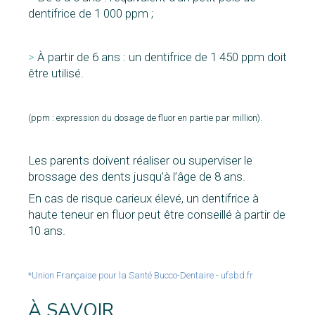
dentifrice de 1 000 ppm ;
>
À partir de 6 ans : un dentifrice de 1 450 ppm doit
être utilisé.
(ppm : expression du dosage de fluor en partie par million).
Les parents doivent réaliser ou superviser le
brossage des dents jusqu’à l’âge de 8 ans.
En cas de risque carieux élevé, un dentifrice à
haute teneur en fluor peut être conseillé à partir de
10 ans.
*Union Française pour la Santé Bucco-Dentaire - ufsbd.fr
À SAVOIR