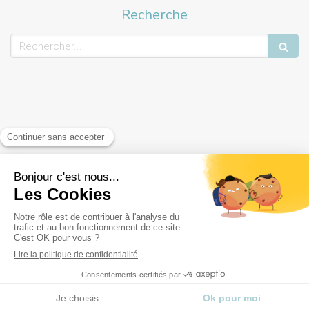
Recherche
Rechercher
Création par
MENU
Appeler
Localisation