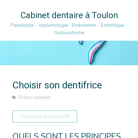
Cabinet dentaire à Toulon
Parodontie - Implantologie- Endodontie - Esthétique -
Occlusodontie
Choisir son dentifrice
Fiches conseils
Télécharger la version PDF
QUELS SONT LES PRINCIPES